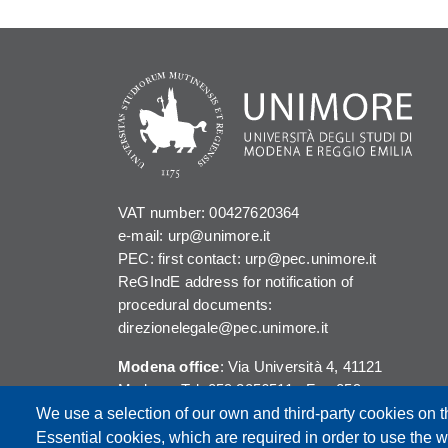
VAT number: 00427620364
e-mail: urp@unimore.it
PEC: first contact: urp@pec.unimore.it
ReGIndE address for notification of
procedural documents:
direzionelegale@pec.unimore.it
Modena office
: Via Università 4, 41121
Modena, Tel. 059 2056511 - Fax 059
245156
We use a selection of our own and third-party cookies on t
Essential cookies, which are required in order to use the w