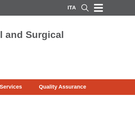
ITA
Cerca
l and Surgical
Services
Quality Assurance