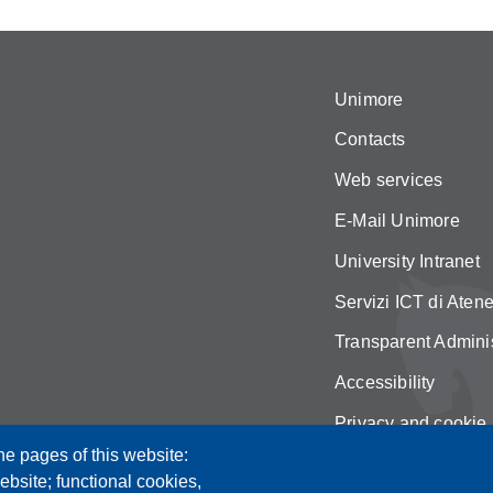
Unimore
Contacts
Web services
E-Mail Unimore
University Intranet
Servizi ICT di Aten
Transparent Adminis
Accessibility
Privacy and cookie 
he pages of this website:
Change your mind 
ebsite; functional cookies,