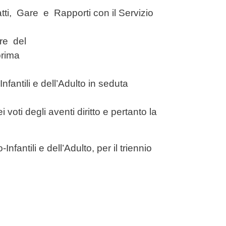
tti, Gare e Rapporti con il Servizio
ore del
prima
fantili e dell’Adulto in seduta
voti degli aventi diritto e pertanto la
antili e dell’Adulto, per il triennio