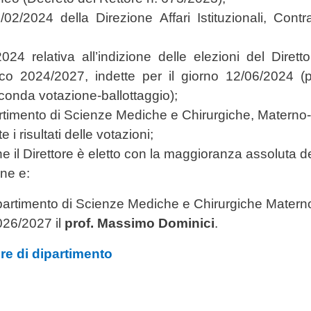
2/2024 della Direzione Affari Istituzionali, Contra
24 relativa all’indizione delle elezioni del Dirett
ico 2024/2027, indette per il giorno 12/06/2024 (
conda votazione-ballottaggio);
artimento di Scienze Mediche e Chirurgiche, Materno-In
i risultati delle votazioni;
 il Direttore è eletto con la maggioranza assoluta dei 
ne e:
artimento di Scienze Mediche e Chirurgiche Materno-Inf
26/2027 il
prof. Massimo Dominici
.
re di dipartimento