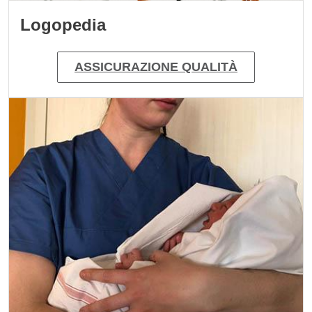
Logopedia
ASSICURAZIONE QUALITÀ
Immagine