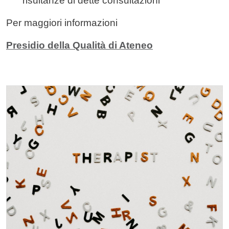
risultanze di dette consultazioni
Per maggiori informazioni
Presidio della Qualità di Ateneo
Cards
Immagine