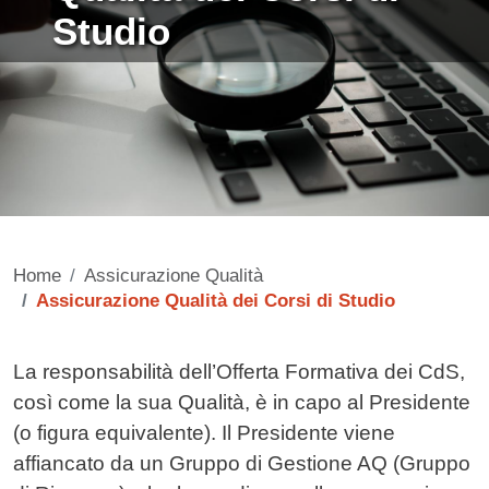
Studio
Home
Assicurazione Qualità
Assicurazione Qualità dei Corsi di Studio
Contenuto
La responsabilità dell’Offerta Formativa dei CdS,
così come la sua Qualità, è in capo al Presidente
(o figura equivalente). Il Presidente viene
affiancato da un Gruppo di Gestione AQ (Gruppo