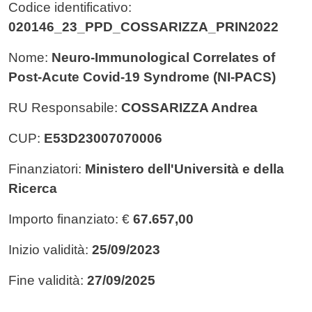
Codice identificativo:
020146_23_PPD_COSSARIZZA_PRIN2022
Nome:
Neuro-Immunological Correlates of
Post-Acute Covid-19 Syndrome (NI-PACS)
RU Responsabile:
COSSARIZZA Andrea
CUP:
E53D23007070006
Finanziatori:
Ministero dell'Università e della
Ricerca
Importo finanziato: €
67.657,00
Inizio validità:
25/09/2023
Fine validità:
27/09/2025