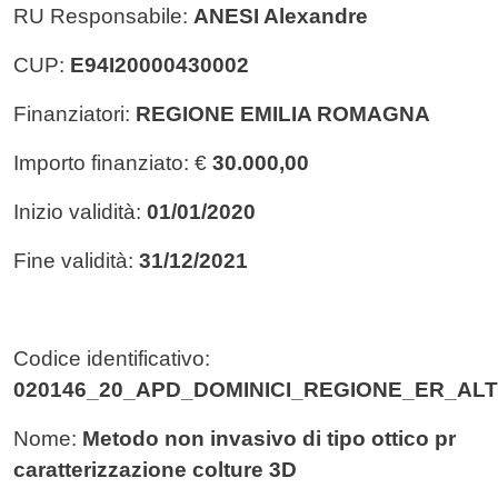
RU Responsabile:
ANESI Alexandre
CUP:
E94I20000430002
Finanziatori:
REGIONE EMILIA ROMAGNA
Importo finanziato: €
30.000,00
Inizio validità:
01/01/2020
Fine validità:
31/12/2021
Codice identificativo:
020146_20_APD_DOMINICI_REGIONE_ER_AL
Nome:
Metodo non invasivo di tipo ottico pr
caratterizzazione colture 3D