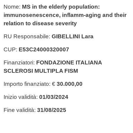
Nome:
MS in the elderly population:
immunosenescence, inflamm-aging and their
relation to disease severity
RU Responsabile:
GIBELLINI Lara
CUP:
E53C24000320007
Finanziatori:
FONDAZIONE ITALIANA
SCLEROSI MULTIPLA FISM
Importo finanziato: €
30.000,00
Inizio validità:
01/03/2024
Fine validità:
31/08/2025