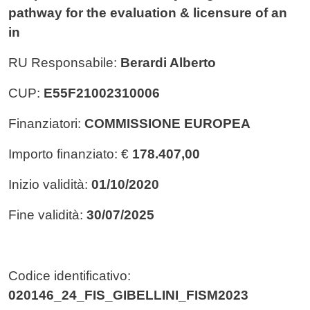
pathway for the evaluation & licensure of an
in
RU Responsabile:
Berardi Alberto
CUP:
E55F21002310006
Finanziatori:
COMMISSIONE EUROPEA
Importo finanziato: €
178.407,00
Inizio validità:
01/10/2020
Fine validità:
30/07/2025
Codice identificativo:
020146_24_FIS_GIBELLINI_FISM2023