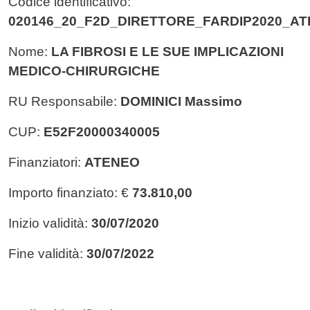
Codice identificativo:
020146_20_F2D_DIRETTORE_FARDIP2020_A
Nome:
LA FIBROSI E LE SUE IMPLICAZIONI
MEDICO-CHIRURGICHE
RU Responsabile:
DOMINICI Massimo
CUP:
E52F20000340005
Finanziatori:
ATENEO
Importo finanziato: €
73.810,00
Inizio validità:
30/07/2020
Fine validità:
30/07/2022