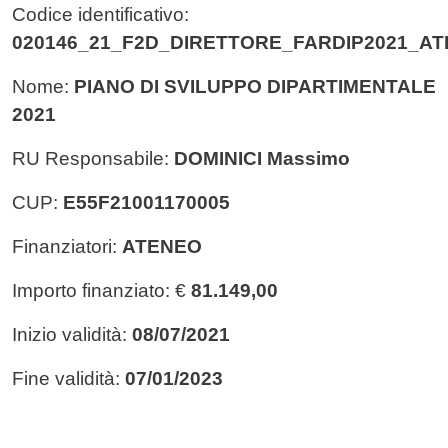
Codice identificativo:
020146_21_F2D_DIRETTORE_FARDIP2021_A
Nome:
PIANO DI SVILUPPO DIPARTIMENTALE
2021
RU Responsabile:
DOMINICI Massimo
CUP:
E55F21001170005
Finanziatori:
ATENEO
Importo finanziato: €
81.149,00
Inizio validità:
08/07/2021
Fine validità:
07/01/2023