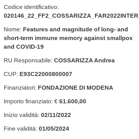
Codice identificativo:
020146_22_FF2_COSSARIZZA_FAR2022INTE
Nome:
Features and magnitude of long- and
short-term immune memory against smallpox
and COVID-19
RU Responsabile:
COSSARIZZA Andrea
CUP:
E93C22000800007
Finanziatori:
FONDAZIONE DI MODENA
Importo finanziato: €
61.600,00
Inizio validità:
02/11/2022
Fine validità:
01/05/2024