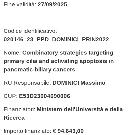
Fine validità:
27/09/2025
Codice identificativo:
020146_23_PPD_DOMINICI_PRIN2022
Nome:
Combinatory strategies targeting
primary cilia and activating apoptosis in
pancreatic-biliary cancers
RU Responsabile:
DOMINICI Massimo
CUP:
E53D23004690006
Finanziatori:
Ministero dell'Università e della
Ricerca
Importo finanziato: €
94.643,00