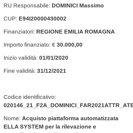
RU Responsabile:
DOMINICI Massimo
CUP:
E94I20000430002
Finanziatori:
REGIONE EMILIA ROMAGNA
Importo finanziato: €
30.000,00
Inizio validità:
01/01/2020
Fine validità:
31/12/2021
Codice identificativo:
020146_21_F2A_DOMINICI_FAR2021ATTR_AT
Nome:
Acquisto piattaforma automatizzata
ELLA SYSTEM per la rilevazione e