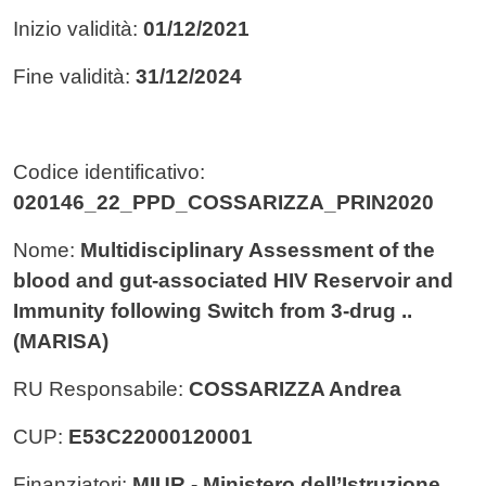
Inizio validità:
01/12/2021
Fine validità:
31/12/2024
Codice identificativo:
020146_22_PPD_COSSARIZZA_PRIN2020
Nome:
Multidisciplinary Assessment of the
blood and gut-associated HIV Reservoir and
Immunity following Switch from 3-drug ..
(MARISA)
RU Responsabile:
COSSARIZZA Andrea
CUP:
E53C22000120001
Finanziatori:
MIUR - Ministero dell’Istruzione,