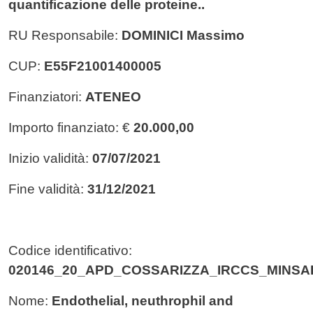
quantificazione delle proteine..
RU Responsabile:
DOMINICI Massimo
CUP:
E55F21001400005
Finanziatori:
ATENEO
Importo finanziato: €
20.000,00
Inizio validità:
07/07/2021
Fine validità:
31/12/2021
Codice identificativo:
020146_20_APD_COSSARIZZA_IRCCS_MINSA
Nome:
Endothelial, neuthrophil and