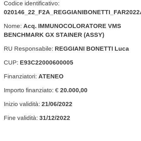
Codice identificativo:
020146_22_F2A_REGGIANIBONETTI_FAR202
Nome:
Acq. IMMUNOCOLORATORE VMS
BENCHMARK GX STAINER (ASSY)
RU Responsabile:
REGGIANI BONETTI Luca
CUP:
E93C22000600005
Finanziatori:
ATENEO
Importo finanziato: €
20.000,00
Inizio validità:
21/06/2022
Fine validità:
31/12/2022