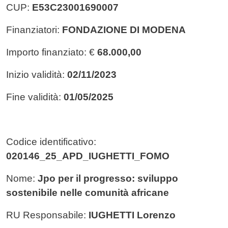
CUP:
E53C23001690007
Finanziatori:
FONDAZIONE DI MODENA
Importo finanziato: €
68.000,00
Inizio validità:
02/11/2023
Fine validità:
01/05/2025
Codice identificativo:
020146_25_APD_IUGHETTI_FOMO
Nome:
Jpo per il progresso: sviluppo
sostenibile nelle comunità africane
RU Responsabile:
IUGHETTI Lorenzo