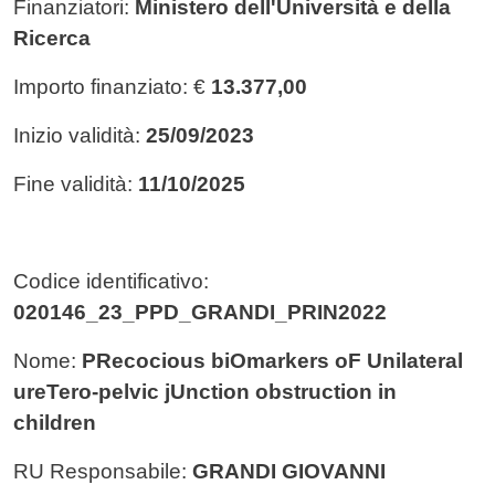
Finanziatori:
Ministero dell'Università e della
Ricerca
Importo finanziato: €
13.377,00
Inizio validità:
25/09/2023
Fine validità:
11/10/2025
Codice identificativo:
020146_23_PPD_GRANDI_PRIN2022
Nome:
PRecocious biOmarkers oF Unilateral
ureTero-pelvic jUnction obstruction in
children
RU Responsabile:
GRANDI GIOVANNI