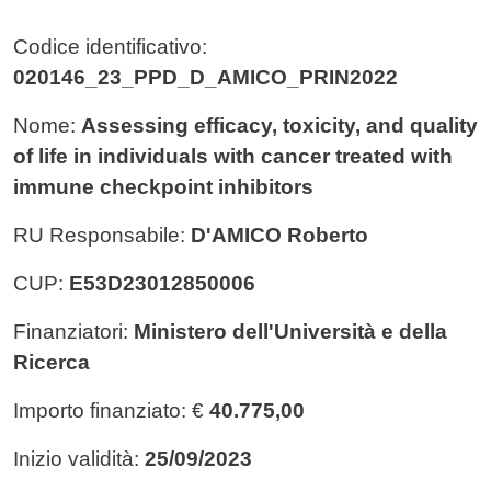
Codice identificativo:
020146_23_PPD_D_AMICO_PRIN2022
Nome:
Assessing efficacy, toxicity, and quality
of life in individuals with cancer treated with
immune checkpoint inhibitors
RU Responsabile:
D'AMICO Roberto
CUP:
E53D23012850006
Finanziatori:
Ministero dell'Università e della
Ricerca
Importo finanziato: €
40.775,00
Inizio validità:
25/09/2023