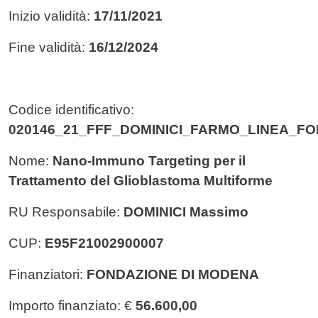
Inizio validità:
17/11/2021
Fine validità:
16/12/2024
Codice identificativo:
020146_21_FFF_DOMINICI_FARMO_LINEA_F
Nome:
Nano-Immuno Targeting per il
Trattamento del Glioblastoma Multiforme
RU Responsabile:
DOMINICI Massimo
CUP:
E95F21002900007
Finanziatori:
FONDAZIONE DI MODENA
Importo finanziato: €
56.600,00