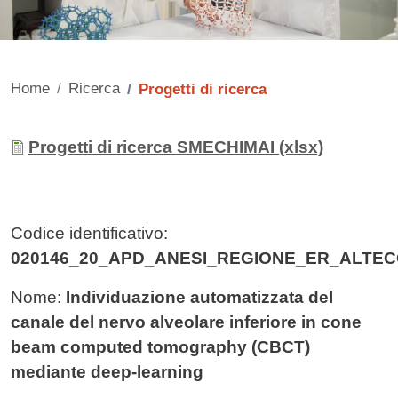
Home
Ricerca
Progetti di ricerca
Contenuto
Allegati
Documento
Progetti di ricerca SMECHIMAI (xlsx)
Codice identificativo:
020146_20_APD_ANESI_REGIONE_ER_ALTE
Nome:
Individuazione automatizzata del
canale del nervo alveolare inferiore in cone
beam computed tomography (CBCT)
mediante deep-learning