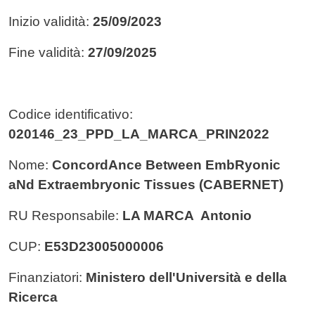
Inizio validità:
25/09/2023
Fine validità:
27/09/2025
Codice identificativo:
020146_23_PPD_LA_MARCA_PRIN2022
Nome:
ConcordAnce Between EmbRyonic
aNd Extraembryonic Tissues (CABERNET)
RU Responsabile:
LA MARCA Antonio
CUP:
E53D23005000006
Finanziatori:
Ministero dell'Università e della
Ricerca