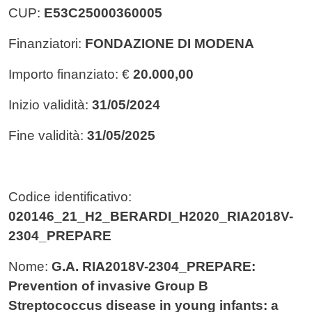
CUP:
E53C25000360005
Finanziatori:
FONDAZIONE DI MODENA
Importo finanziato: €
20.000,00
Inizio validità:
31/05/2024
Fine validità:
31/05/2025
Codice identificativo:
020146_21_H2_BERARDI_H2020_RIA2018V-
2304_PREPARE
Nome:
G.A. RIA2018V-2304_PREPARE:
Prevention of invasive Group B
Streptococcus disease in young infants: a