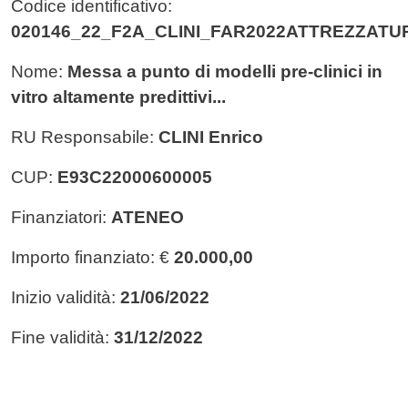
Codice identificativo:
020146_22_F2A_CLINI_FAR2022ATTREZZATU
Nome:
Messa a punto di modelli pre-clinici in
vitro altamente predittivi...
RU Responsabile:
CLINI Enrico
CUP:
E93C22000600005
Finanziatori:
ATENEO
Importo finanziato: €
20.000,00
Inizio validità:
21/06/2022
Fine validità:
31/12/2022