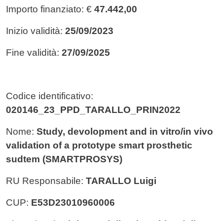
Importo finanziato: €
47.442,00
Inizio validità:
25/09/2023
Fine validità:
27/09/2025
Codice identificativo:
020146_23_PPD_TARALLO_PRIN2022
Nome:
Study, devolopment and in vitro/in vivo
validation of a prototype smart prosthetic
sudtem (SMARTPROSYS)
RU Responsabile:
TARALLO Luigi
CUP:
E53D23010960006