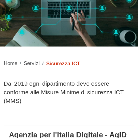
Home
Servizi
Sicurezza ICT
Contenuto
Dal 2019 ogni dipartimento deve essere
conforme alle Misure Minime di sicurezza ICT
(MMS)
Cards
Agenzia per l'Italia Digitale - AgID