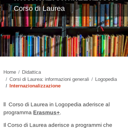
Corso di Laurea
Home
Didattica
Corsi di Laurea: informazioni generali
Logopedia
Internazionalizzazione
Contenuto
ll
Corso di Laurea in Logopedia aderisce al
programma
Erasmus+
.
Il Corso di Laurea aderisce a programmi che