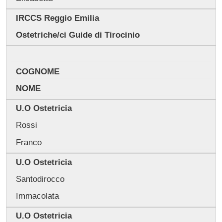
IRCCS Reggio Emilia
Ostetriche/ci Guide di Tirocinio
COGNOME
NOME
U.O Ostetricia
Rossi
Franco
U.O Ostetricia
Santodirocco
Immacolata
U.O Ostetricia