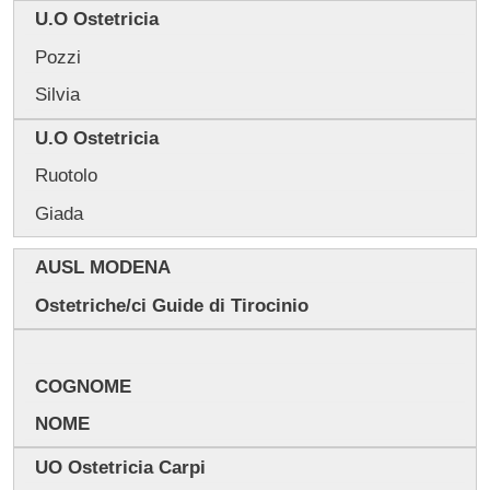
U.O Ostetricia
Pozzi
Silvia
U.O Ostetricia
Ruotolo
Giada
AUSL MODENA
Ostetriche/ci Guide di Tirocinio
COGNOME
NOME
UO Ostetricia Carpi