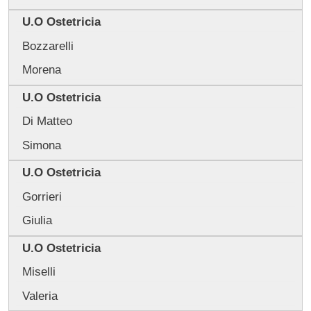
U.O Ostetricia
Bozzarelli
Morena
U.O Ostetricia
Di Matteo
Simona
U.O Ostetricia
Gorrieri
Giulia
U.O Ostetricia
Miselli
Valeria