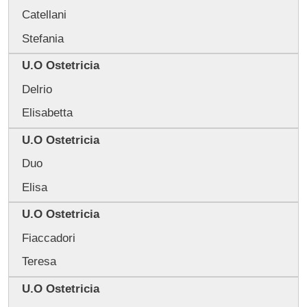
Catellani
Stefania
U.O Ostetricia
Delrio
Elisabetta
U.O Ostetricia
Duo
Elisa
U.O Ostetricia
Fiaccadori
Teresa
U.O Ostetricia