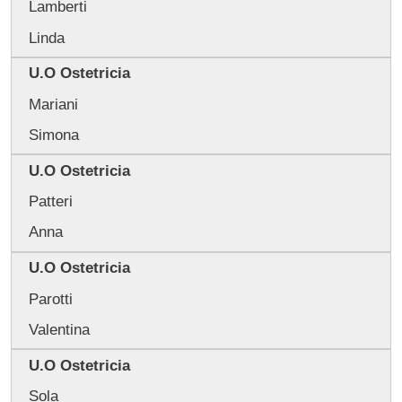
Lamberti
Linda
U.O Ostetricia
Mariani
Simona
U.O Ostetricia
Patteri
Anna
U.O Ostetricia
Parotti
Valentina
U.O Ostetricia
Sola