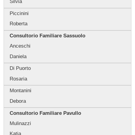
Silvia
Piccinini
Roberta
Consultorio Familiare Sassuolo
Anceschi
Daniela
Di Puorto
Rosaria
Montanini
Debora
Consultorio Familiare Pavullo
Mulinazzi
Katia