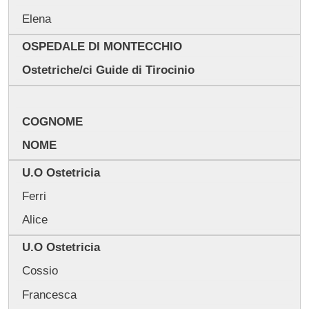
Elena
OSPEDALE DI MONTECCHIO
Ostetriche/ci Guide di Tirocinio
COGNOME
NOME
U.O Ostetricia
Ferri
Alice
U.O Ostetricia
Cossio
Francesca